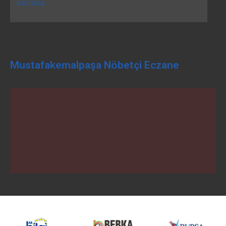
19.06.2026
Mustafakemalpaşa Nöbetçi Eczane