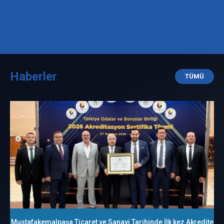
Haberler
TÜMÜ
Mustafakemalpaşa Ticaret ve Sanayi Tarihinde İlk kez Akredite