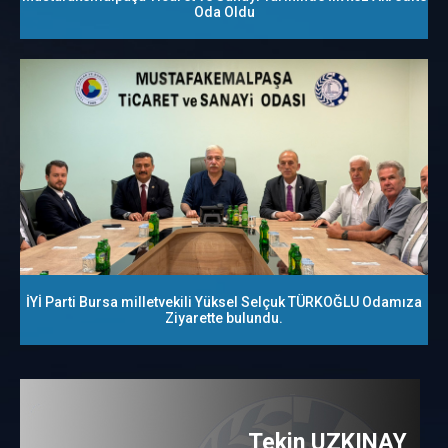
Oda Oldu
İYİ Parti Bursa milletvekili Yüksel Selçuk TÜRKOĞLU Odamıza
Ziyarette bulundu.
Tekin UZKINAY