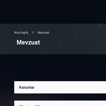
Ana Sayfa
Mevzuat
Mevzuat
Kanunlar