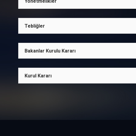
Yönetmelikler
Tebliğler
Bakanlar Kurulu Kararı
Kurul Kararı