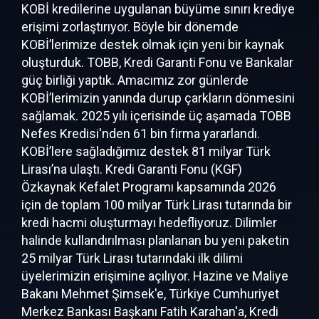
KOBİ kredilerine uygulanan büyüme sınırı krediye
erişimi zorlaştırıyor. Böyle bir dönemde
KOBİ’lerimize destek olmak için yeni bir kaynak
oluşturduk. TOBB, Kredi Garanti Fonu ve Bankalar
güç birliği yaptık. Amacımız zor günlerde
KOBİ’lerimizin yanında durup çarkların dönmesini
sağlamak. 2025 yılı içerisinde üç aşamada TOBB
Nefes Kredisi'nden 61 bin firma yararlandı.
KOBİ’lere sağladığımız destek 81 milyar Türk
Lirası’na ulaştı. Kredi Garanti Fonu (KGF)
Özkaynak Kefalet Programı kapsamında 2026
için de toplam 100 milyar Türk Lirası tutarında bir
kredi hacmi oluşturmayı hedefliyoruz. Dilimler
halinde kullandırılması planlanan bu yeni paketin
25 milyar Türk Lirası tutarındaki ilk dilimi
üyelerimizin erişimine açılıyor. Hazine ve Maliye
Bakanı Mehmet Şimsek'e, Türkiye Cumhuriyet
Merkez Bankası Başkanı Fatih Karahan'a, Kredi