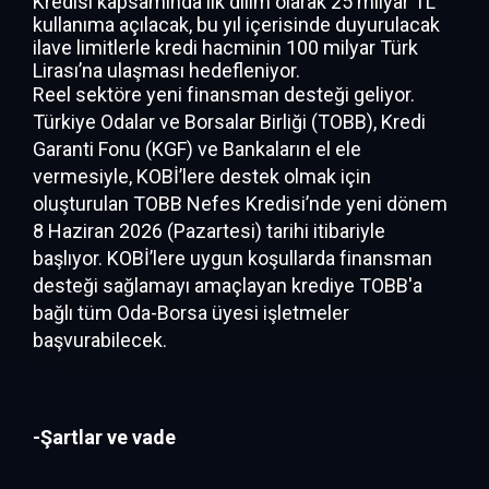
Kredisi kapsamında ilk dilim olarak 25 milyar TL
kullanıma açılacak, bu yıl içerisinde duyurulacak
ilave limitlerle kredi hacminin 100 milyar Türk
Lirası’na ulaşması hedefleniyor. ​
Reel sektöre yeni finansman desteği geliyor.
Türkiye Odalar ve Borsalar Birliği (TOBB), Kredi
Garanti Fonu (KGF) ve Bankaların el ele
vermesiyle, KOBİ’lere destek olmak için
oluşturulan TOBB Nefes Kredisi’nde yeni dönem
8 Haziran 2026 (Pazartesi) tarihi itibariyle
başlıyor. KOBİ’lere uygun koşullarda finansman
desteği sağlamayı amaçlayan krediye TOBB'a
bağlı tüm Oda-Borsa üyesi işletmeler
başvurabilecek.
-Şartlar ve vade