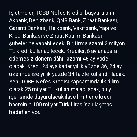
İşletmeler, TOBB Nefes Kredisi başvurularını
Akbank, Denizbank, QNB Bank, Ziraat Bankası,
Garanti Bankası, Halkbank, Vakıfbank, Yapı ve
Kredi Bankası ve Ziraat Katılım Bankası
şubelerine yapabilecek. Bir firma azami 3 milyon
TL kredi kullanabilecek. Krediler, 6 ay anapara
ödemesiz dönem dâhil, azami 48 ay vadeli
olacak. Kredi, 24 aya kadar yıllık yüzde 36, 24 ay
üzerinde ise yıllık yüzde 34 faizle kullandırılacak.
Yeni TOBB Nefes Kredisi kapsamında ilk dilim
olarak 25 milyar TL kullanıma açılacak, bu yıl
içerisinde duyurulacak ilave limitlerle kredi
hacminin 100 milyar Türk Lirası’na ulaşması
hedefleniyor.